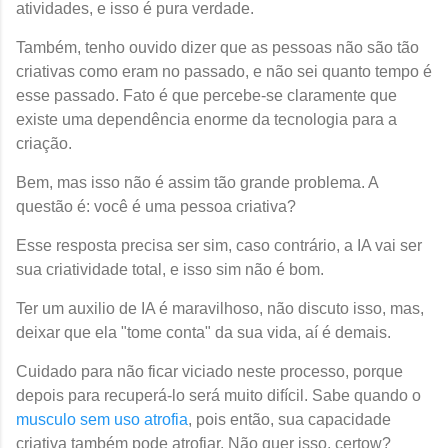
atividades, e isso é pura verdade.
Também, tenho ouvido dizer que as pessoas não são tão
criativas como eram no passado, e não sei quanto tempo é
esse passado. Fato é que percebe-se claramente que
existe uma dependência enorme da tecnologia para a
criação.
Bem, mas isso não é assim tão grande problema. A
questão é: você é uma pessoa criativa?
Esse resposta precisa ser sim, caso contrário, a IA vai ser
sua criatividade total, e isso sim não é bom.
Ter um auxilio de IA é maravilhoso, não discuto isso, mas,
deixar que ela "tome conta" da sua vida, aí é demais.
Cuidado para não ficar viciado neste processo, porque
depois para recuperá-lo será muito difícil. Sabe quando o
musculo sem uso atrofia
, pois então, sua capacidade
criativa também pode atrofiar. Não quer isso, certow?