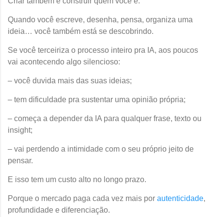
Criar também é construir quem você é.
Quando você escreve, desenha, pensa, organiza uma
ideia… você também está se descobrindo.
Se você terceiriza o processo inteiro pra IA, aos poucos
vai acontecendo algo silencioso:
– você duvida mais das suas ideias;
– tem dificuldade pra sustentar uma opinião própria;
– começa a depender da IA para qualquer frase, texto ou
insight;
– vai perdendo a intimidade com o seu próprio jeito de
pensar.
E isso tem um custo alto no longo prazo.
Porque o mercado paga cada vez mais por
autenticidade
,
profundidade e diferenciação.