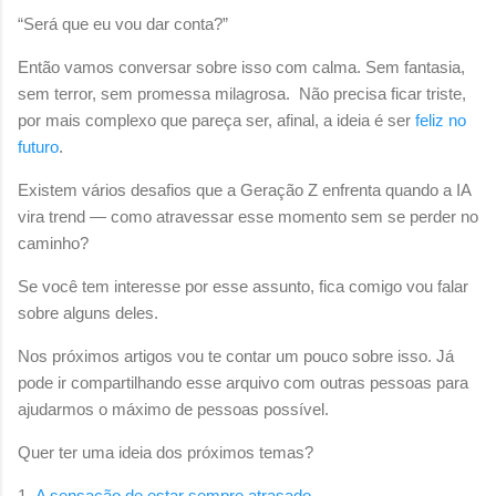
“Será que eu vou dar conta?”
Então vamos conversar sobre isso com calma. Sem fantasia,
sem terror, sem promessa milagrosa. Não precisa ficar triste,
por mais complexo que pareça ser, afinal, a ideia é ser
feliz no
futuro
.
Existem vários desafios que a Geração Z enfrenta quando a IA
vira trend — como atravessar esse momento sem se perder no
caminho?
Se você tem interesse por esse assunto, fica comigo vou falar
sobre alguns deles.
Nos próximos artigos vou te contar um pouco sobre isso. Já
pode ir compartilhando esse arquivo com outras pessoas para
ajudarmos o máximo de pessoas possível.
Quer ter uma ideia dos próximos temas?
1.
A sensação de estar sempre atrasado