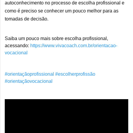
autoconhecimento no processo de escolha profissional e
como é preciso se conhecer um pouco melhor para as
tomadas de decisão.
Saiba um pouco mais sobre escolha profissional,
acessando:
https://www.vivacoach.com.br/orientacao-
vocacional
#orientaçãoprofissional
#escolherprofissão
#orientaçãovocacional