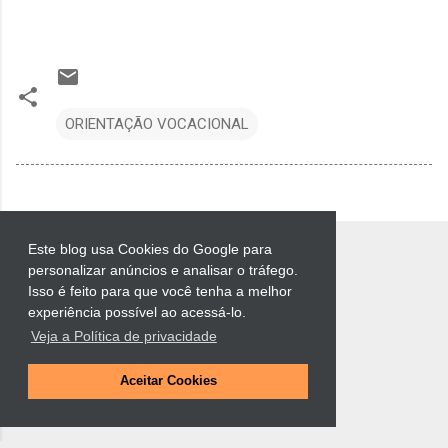
ORIENTAÇÃO VOCACIONAL
Este blog usa Cookies do Google para
personalizar anúncios e analisar o tráfego.
Isso é feito para que você tenha a melhor
experiência possível ao acessá-lo.
Veja a Política de privacidade
Tecnologia do Blogger
Aceitar Cookies
Luciano Muchiotti