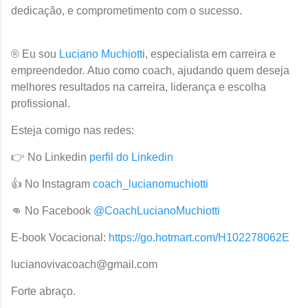
dedicação, e comprometimento com o sucesso.
® Eu sou
Luciano Muchiotti
, especialista em carreira e
empreendedor. Atuo como coach, ajudando quem deseja
melhores resultados na carreira, liderança e escolha
profissional.
Esteja comigo nas redes:
👉 No Linkedin
perfil do Linkedin
👍 No Instagram
coach_lucianomuchiotti
👊 No Facebook
@CoachLucianoMuchiotti
E-book Vocacional:
https://go.hotmart.com/H102278062E
lucianovivacoach@gmail.com
Forte abraço.