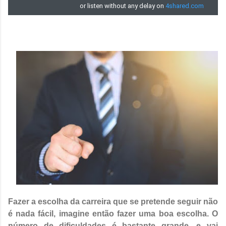
Fazer a escolha da carreira que se pretende seguir não
é nada fácil, imagine então fazer uma boa escolha. O
número de dificuldades é bastante grande, e vai