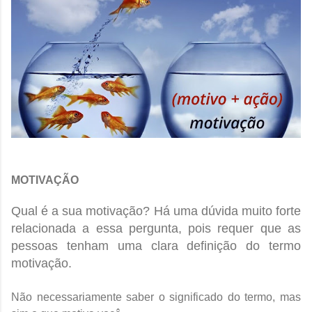
MOTIVAÇÃO
Qual é a sua motivação? Há uma dúvida muito forte
relacionada a essa pergunta, pois requer que as
pessoas tenham uma clara definição do termo
motivação.
Não necessariamente saber o significado do termo, mas