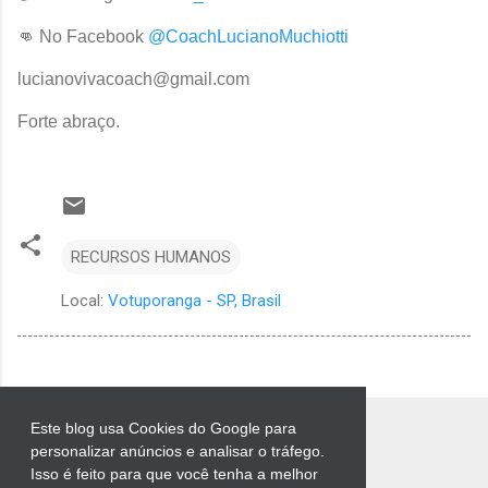
👊 No Facebook
@CoachLucianoMuchiotti
lucianovivacoach@gmail.com
Forte abraço.
RECURSOS HUMANOS
Local:
Votuporanga - SP, Brasil
Este blog usa Cookies do Google para
personalizar anúncios e analisar o tráfego.
Isso é feito para que você tenha a melhor