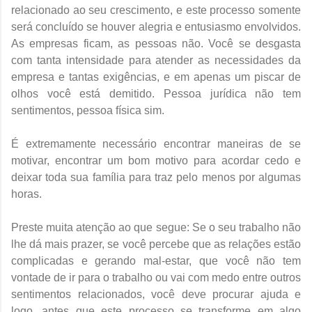
relacionado ao seu crescimento, e este processo somente
será concluído se houver alegria e entusiasmo envolvidos.
As empresas ficam, as pessoas não. Você se desgasta
com tanta intensidade para atender as necessidades da
empresa e tantas exigências, e em apenas um piscar de
olhos você está demitido. Pessoa jurídica não tem
sentimentos, pessoa física sim.
É extremamente necessário encontrar maneiras de se
motivar, encontrar um bom motivo para acordar cedo e
deixar toda sua família para traz pelo menos por algumas
horas.
Preste muita atenção ao que segue: Se o seu trabalho não
lhe dá mais prazer, se você percebe que as relações estão
complicadas e gerando mal-estar, que você não tem
vontade de ir para o trabalho ou vai com medo entre outros
sentimentos relacionados, você deve procurar ajuda e
logo, antes que este processo se transforme em algo