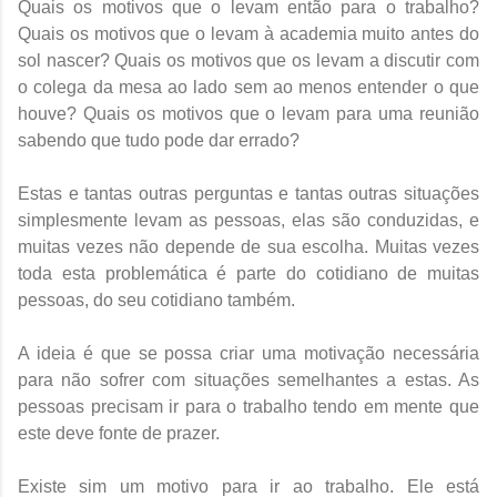
Quais os motivos que o levam então para o trabalho?
Quais os motivos que o levam à academia muito antes do
sol nascer? Quais os motivos que os levam a discutir com
o colega da mesa ao lado sem ao menos entender o que
houve? Quais os motivos que o levam para uma reunião
sabendo que tudo pode dar errado?
Estas e tantas outras perguntas e tantas outras situações
simplesmente levam as pessoas, elas são conduzidas, e
muitas vezes não depende de sua escolha. Muitas vezes
toda esta problemática é parte do cotidiano de muitas
pessoas, do seu cotidiano também.
A ideia é que se possa criar uma motivação necessária
para não sofrer com situações semelhantes a estas. As
pessoas precisam ir para o trabalho tendo em mente que
este deve fonte de prazer.
Existe sim um motivo para ir ao trabalho. Ele está