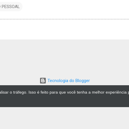
 PESSOAL
Tecnologia do Blogger
isar o tráfego. Isso é feito para que você tenha a melhor experiência 
Luciano Muchiotti