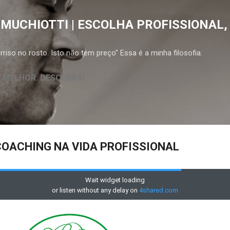
Pular para o conteúdo principal
 MUCHIOTTI | ESCOLHA PROFISSIONAL,
riso no rosto. Isto não tem preço" Essa é a minha filosofia.
A MELHOR. DESCUBRA!
COACHING NA VIDA PROFISSIONAL