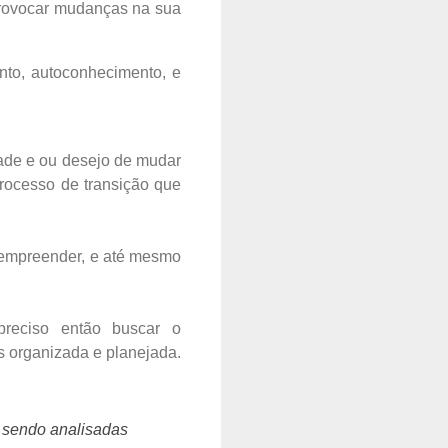
provocar mudanças na sua
nto, autoconhecimento, e
ade e ou desejo de mudar
processo de transição que
 empreender, e até mesmo
reciso então buscar o
 organizada e planejada.
o sendo analisadas