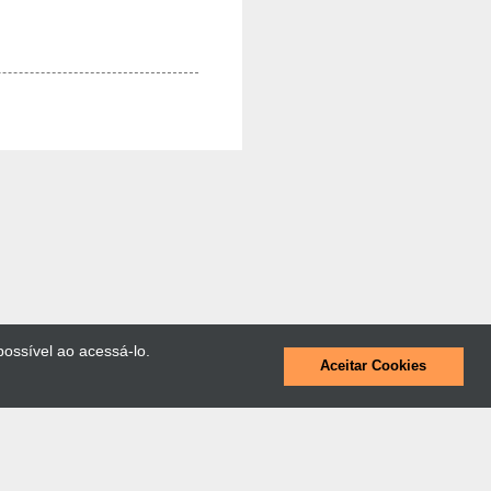
possível ao acessá-lo.
Aceitar Cookies