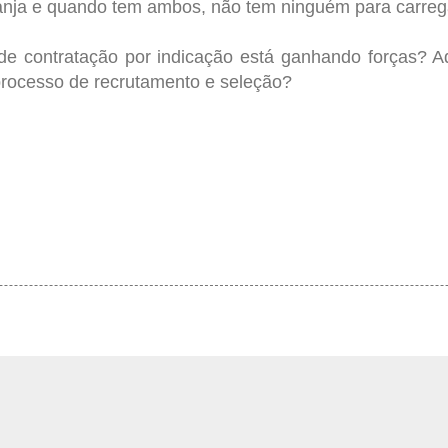
anja e quando tem ambos, não tem ninguém para carreg
de contratação por indicação está ganhando forças? A
rocesso de recrutamento e seleção?