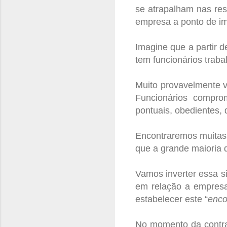
se atrapalham nas re
empresa a ponto de im
Imagine que a partir 
tem funcionários trab
Muito provavelmente v
Funcionários compro
pontuais, obedientes, 
Encontraremos muitas 
que a grande maioria
Vamos inverter essa s
em relação a empresa
estabelecer este “
enco
No momento da contra