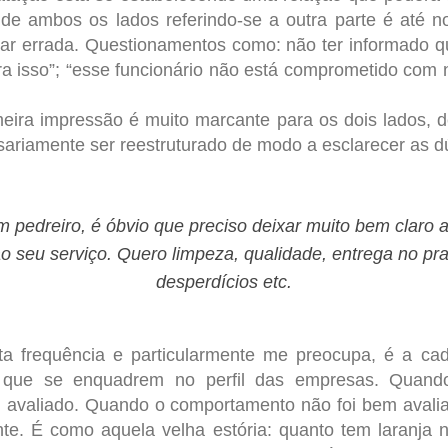
de ambos os lados referindo-se a outra parte é até n
ciar errada. Questionamentos como: não ter informado qu
ara isso”; “esse funcionário não está comprometido com 
ira impressão é muito marcante para os dois lados, 
sariamente ser reestruturado de modo a esclarecer as d
m pedreiro, é óbvio que preciso deixar muito bem claro a
o seu serviço. Quero limpeza, qualidade, entrega no pra
desperdícios etc.
 frequência e particularmente me preocupa, é a cada 
 que se enquadrem no perfil das empresas. Quando 
avaliado. Quando o comportamento não foi bem avaliad
te. É como aquela velha estória: quanto tem laranja 