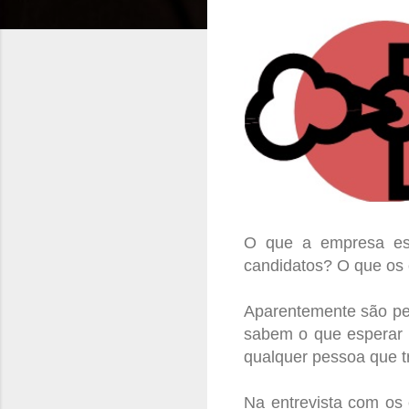
O que a empresa es
candidatos? O que os
Aparentemente são per
sabem o que esperar d
qualquer pessoa que t
Na entrevista com os