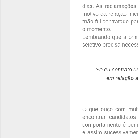
dias. As reclamações 
motivo da relação ini
“não fui contratado p
o momento.
Lembrando que a prime
seletivo precisa neces
Se eu contrato u
em relação a
O que ouço com muita
encontrar candidatos
comportamento é bem 
e assim sucessivamen