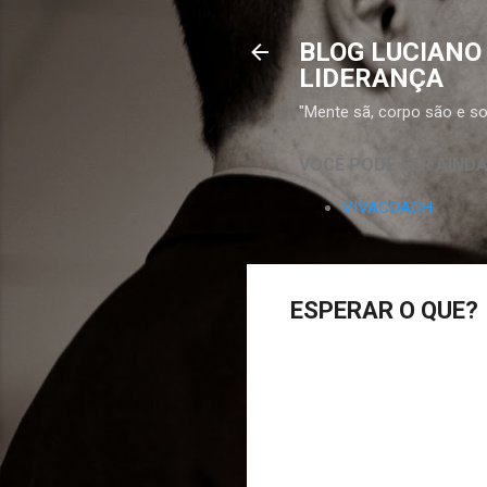
BLOG LUCIANO
LIDERANÇA
"Mente sã, corpo são e sor
VOCÊ PODE SER AIND
VIVACOACH
ESPERAR O QUE?