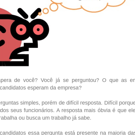
pera de você? Você já se perguntou? O que as e
 candidatos esperam da empresa?
guntas simples, porém de difícil resposta. Difícil porq
os seus funcionários. A resposta mais óbvia é que e
rabalha ou busca um trabalho já sabe.
 candidatos essa pergunta está presente na maioria d