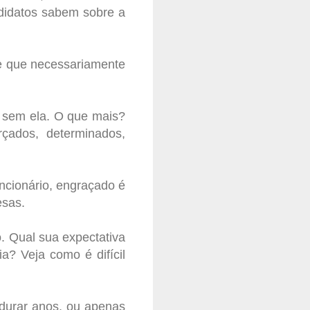
didatos sabem sobre a
 e que necessariamente
r sem ela. O que mais?
çados, determinados,
ncionário, engraçado é
esas.
. Qual sua expectativa
? Veja como é difícil
durar anos, ou apenas