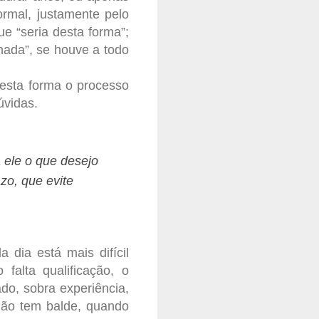
ormal, justamente pelo
e “seria desta forma”;
nada”, se houve a todo
desta forma o processo
úvidas.
 ele o que desejo
zo, que evite
dia está mais difícil
falta qualificação, o
o, sobra experiência,
não tem balde, quando