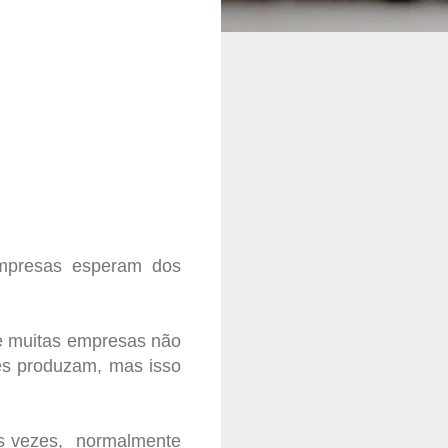
mpresas esperam dos
ue muitas empresas não
les produzam, mas isso
as vezes, normalmente