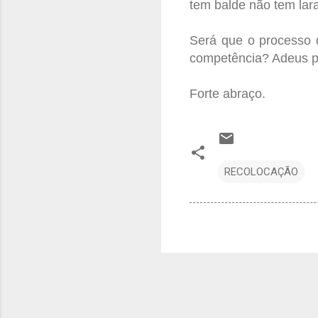
tem balde não tem lar
Será que o processo 
competência? Adeus p
Forte abraço.
RECOLOCAÇÃO