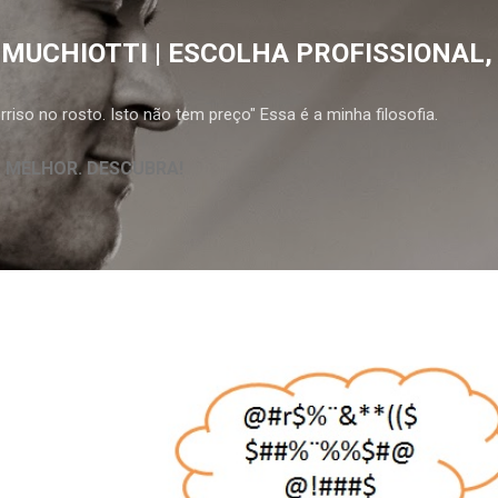
Pular para o conteúdo principal
 MUCHIOTTI | ESCOLHA PROFISSIONAL,
riso no rosto. Isto não tem preço" Essa é a minha filosofia.
A MELHOR. DESCUBRA!