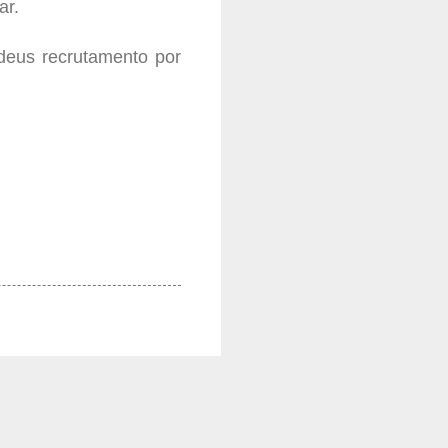
ar.
deus recrutamento por