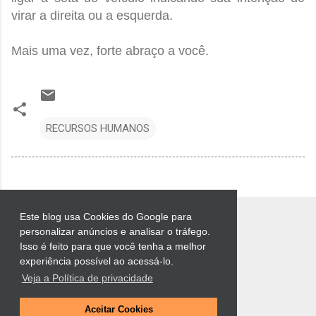
virar a direita ou a esquerda.
Mais uma vez, forte abraço a você.
RECURSOS HUMANOS
Este blog usa Cookies do Google para
personalizar anúncios e analisar o tráfego.
Isso é feito para que você tenha a melhor
experiência possível ao acessá-lo.
Veja a Política de privacidade
Tecnologia do Blogger
Aceitar Cookies