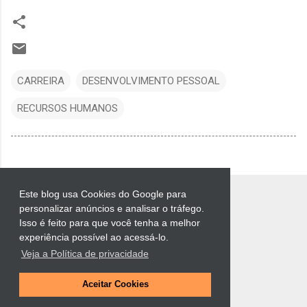
CARREIRA
DESENVOLVIMENTO PESSOAL
RECURSOS HUMANOS
Este blog usa Cookies do Google para
personalizar anúncios e analisar o tráfego.
Isso é feito para que você tenha a melhor
experiência possível ao acessá-lo.
Veja a Política de privacidade
Tecnologia do Blogger
Aceitar Cookies
Luciano Muchiotti