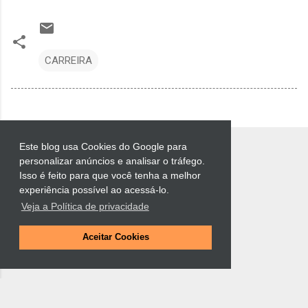
CARREIRA
Este blog usa Cookies do Google para
personalizar anúncios e analisar o tráfego.
Isso é feito para que você tenha a melhor
experiência possível ao acessá-lo.
Veja a Política de privacidade
Tecnologia do Blogger
Aceitar Cookies
Luciano Muchiotti