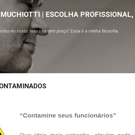
Pular para o conteúdo principal
 MUCHIOTTI | ESCOLHA PROFISSIONAL,
riso no rosto. Isto não tem preço" Essa é a minha filosofia.
A MELHOR. DESCUBRA!
CONTAMINADOS
“Contamine seus funcionários”