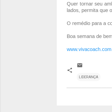
Quer tornar seu amb
lados, permita que 
O remédio para a co
Boa semana de bem
www.vivacoach.com
LIDERANÇA