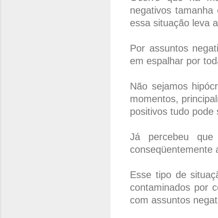
negativos tamanha 
essa situação leva 
Por assuntos negat
em espalhar por tod
Não sejamos hipócr
momentos, principa
positivos tudo pode 
Já percebeu que
conseqüentemente 
Esse tipo de situaç
contaminados por c
com assuntos negati