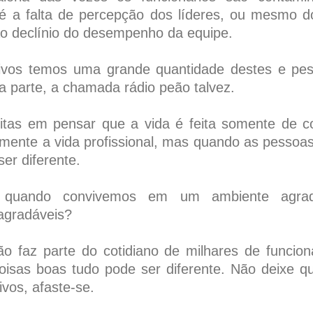
é a falta de percepção dos líderes, ou mesmo dos
ao declínio do desempenho da equipe.
ivos temos uma grande quantidade destes e pes
a parte, a chamada rádio peão talvez.
itas em pensar que a vida é feita somente de c
lmente a vida profissional, mas quando as pessoa
ser diferente.
 quando convivemos em um ambiente agrad
agradáveis?
ão faz parte do cotidiano de milhares de funcio
oisas boas tudo pode ser diferente. Não deixe 
vos, afaste-se.