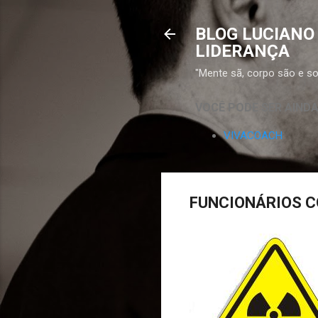
BLOG LUCIANO
LIDERANÇA
"Mente sã, corpo são e sor
VOCÊ PODE SER AIND
VIVACOACH
FUNCIONÁRIOS 