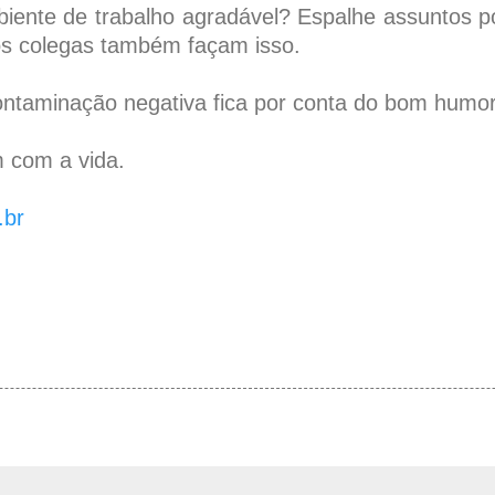
iente de trabalho agradável? Espalhe assuntos po
os colegas também façam isso.
ntaminação negativa fica por conta do bom humor
 com a vida.
.br