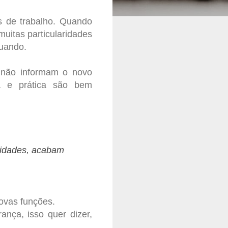
s de trabalho. Quando
uitas particularidades
tuando.
 não informam o novo
ia e prática são bem
ridades, acabam
ovas funções.
ança, isso quer dizer,