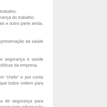
trabalho.
rança do trabalho.
s e outra parte ainda,
a preservação da saúde
 de segurança e saúde
líticas da empresa.
um “chefe” e por conta
 que todos voltem para
ea de segurança para
rnecer toda informação