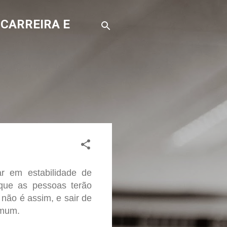
 CARREIRA E
r em estabilidade de
r que as pessoas terão
não é assim, e sair de
omum.