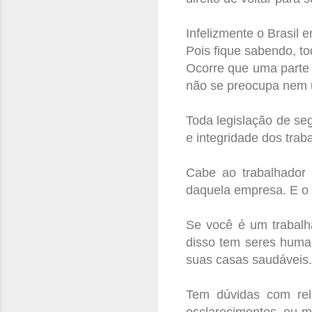
Infelizmente o Brasil 
Pois fique sabendo, t
Ocorre que uma parte 
não se preocupa nem
Toda legislação de se
e integridade dos trab
Cabe ao trabalhador 
daquela empresa. E o 
Se você é um trabalha
disso tem seres human
suas casas saudáveis.
Tem dúvidas com rel
esclarecimentos, ou m