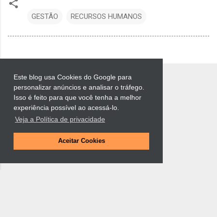
GESTÃO
RECURSOS HUMANOS
Este blog usa Cookies do Google para
personalizar anúncios e analisar o tráfego.
Isso é feito para que você tenha a melhor
experiência possível ao acessá-lo.
Veja a Política de privacidade
Tecnologia do Blogger
Aceitar Cookies
Luciano Muchiotti