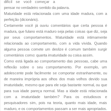
difícil se você começar a
pensar no verdadeiro sentido da palavra.
Maturidade está relacionada com uma idade madura, com a
perfeição (dicionário).
Certamente você já ouviu comentários que certa pessoa é
madura, que fulano está maduro seja pelas coisas que diz, seja
por seus comportamentos. Maturidade está intimamente
relacionada ao comportamento, com a vida vivida. Quando
alguma pessoa comete um deslize é comum também surgir
comentários como: quanta imaturidade ou coisa assim.
Como está ligada ao comportamento das pessoas, cabe uma
reflexão sobre o seu comportamento. Por exemplo, um
adolescente pode facilmente se comportar estranhamente, ou
de maneira imprópria aos olhos dos mais velhos devido sua
imaturidade, mesmo que para ele seja bastante normal, ou que
para sua idade pareça normal. Mas a idade está relacionada
com a imaturidade também? Para os estudiosos e
pesquisadores sim, pois na teoria, quanto mais idade, mais
maduro, e os comportamentos passam a ser mais apropriados.