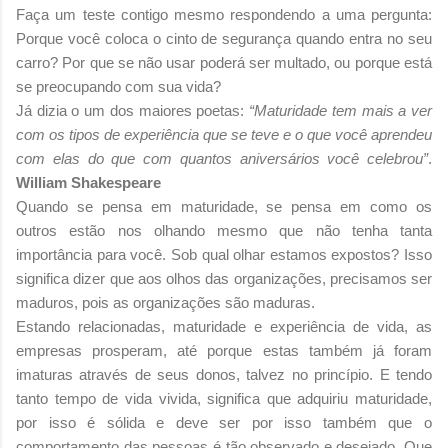
Faça um teste contigo mesmo respondendo a uma pergunta:
Porque você coloca o cinto de segurança quando entra no seu
carro? Por que se não usar poderá ser multado, ou porque está
se preocupando com sua vida?
Já dizia o um dos maiores poetas:
“Maturidade tem mais a ver
com os tipos de experiência que se teve e o que você aprendeu
com elas do que com quantos aniversários você celebrou”
.
William Shakespeare
Quando se pensa em maturidade, se pensa em como os
outros estão nos olhando mesmo que não tenha tanta
importância para você. Sob qual olhar estamos expostos? Isso
significa dizer que aos olhos das organizações, precisamos ser
maduros, pois as organizações são maduras.
Estando relacionadas, maturidade e experiência de vida, as
empresas prosperam, até porque estas também já foram
imaturas através de seus donos, talvez no princípio. E tendo
tanto tempo de vida vivida, significa que adquiriu maturidade,
por isso é sólida e deve ser por isso também que o
comportamento das pessoas é tão observado e desejado. Que