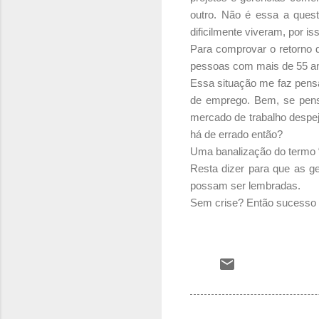
outro. Não é essa a ques
dificilmente viveram, por
Para comprovar o retorno 
pessoas com mais de 55 an
Essa situação me faz pensa
de emprego. Bem, se pens
mercado de trabalho despe
há de errado então?
Uma banalização do termo “
Resta dizer para que as 
possam ser lembradas.
Sem crise? Então sucesso 