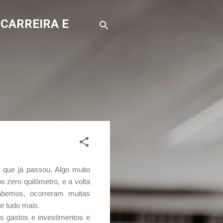
 CARREIRA E
 que já passou. Algo muito
os zero quilômetro, e a volta
abemos, ocorreram muitas
e tudo mais.
s gastos e investimentos e