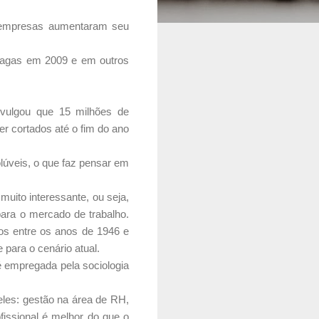
s empresas aumentaram seu
 vagas em 2009 e em outros
ivulgou que 15 milhões de
r cortados até o fim do ano
olúveis, o que faz pensar em
muito interessante, ou seja,
ara o mercado de trabalho.
os entre os anos de 1946 e
para o cenário atual.
é empregada pela sociologia
les: gestão na área de RH,
fissional é melhor do que o