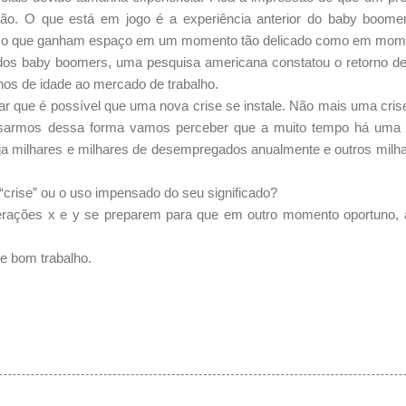
tão. O que está em jogo é a experiência anterior do baby boome
 isso que ganham espaço em um momento tão delicado como em mome
dos baby boomers, uma pesquisa americana constatou o retorno 
os de idade ao mercado de trabalho.
r que é possível que uma nova crise se instale. Não mais uma crise
armos dessa forma vamos perceber que a muito tempo há uma cr
ja milhares e milhares de desempregados anualmente e outros milha
crise” ou o uso impensado do seu significado?
gerações x e y se preparem para que em outro momento oportuno
e bom trabalho.