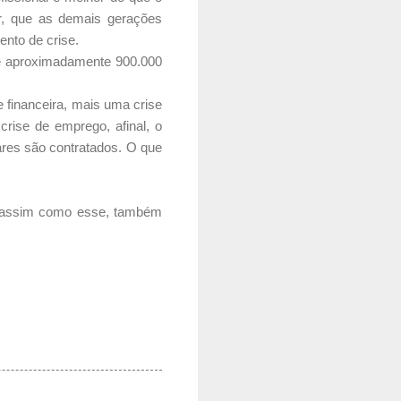
r, que as demais gerações
nto de crise.
de aproximadamente 900.000
 financeira, mais uma crise
ise de emprego, afinal, o
res são contratados. O que
, assim como esse, também