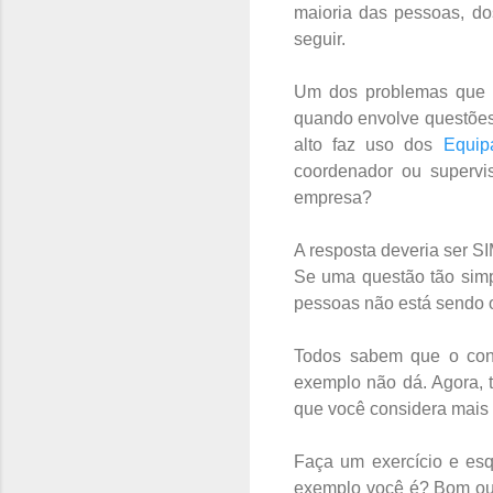
maioria das pessoas, d
seguir.
Um dos problemas que e
quando envolve questões
alto faz uso dos
Equip
coordenador ou supervi
empresa?
A resposta deveria ser 
Se uma questão tão simp
pessoas não está sendo o
Todos sabem que o conc
exemplo não dá. Agora, 
que você considera mais 
Faça um exercício e esq
exemplo você é? Bom ou 