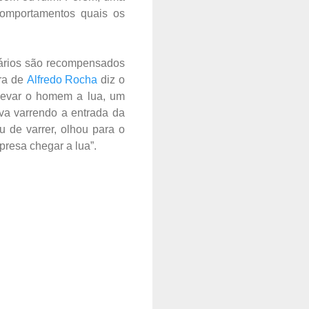
comportamentos quais os
onários são recompensados
tra de
Alfredo Rocha
diz o
 levar o homem a lua, um
va varrendo a entrada da
u de varrer, olhou para o
presa chegar a lua”.