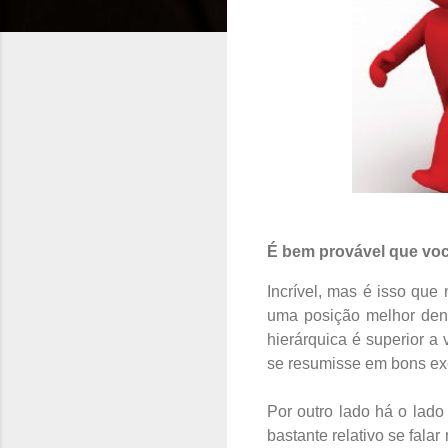
É bem provável que voc
Incrível, mas é isso qu
uma posição melhor den
hierárquica é superior a
se resumisse em bons ex
Por outro lado há o lado
bastante relativo se fal