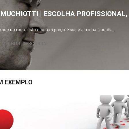
Pular para o conteúdo principal
 MUCHIOTTI | ESCOLHA PROFISSIONAL,
riso no rosto. Isto não tem preço" Essa é a minha filosofia.
A MELHOR. DESCUBRA!
UM EXEMPLO