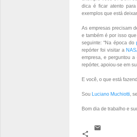
dica é ficar atento pa
exemplos que está deixa
As empresas precisam 
e também é por isso que
seguinte: “Na época do
repórter foi visitar a
NAS
empresa, e perguntou a e
repórter, apoiou-se em s
E você, o que está faze
Sou
Luciano Muchiotti
, s
Bom dia de trabalho e su