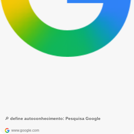
🔎 define autoconhecimento: Pesquisa Google
www.google.com